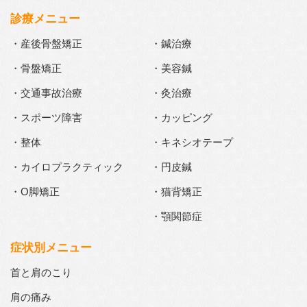
診療メニュー
・産後骨盤矯正
・鍼治療
・骨盤矯正
・美容鍼
・交通事故治療
・灸治療
・スポーツ障害
・カッピング
・整体
・キネシオテープ
・カイロプラクティック
・円皮鍼
・O脚矯正
・猫背矯正
・顎関節症
症状別メニュー
首と肩のこり
肩の痛み