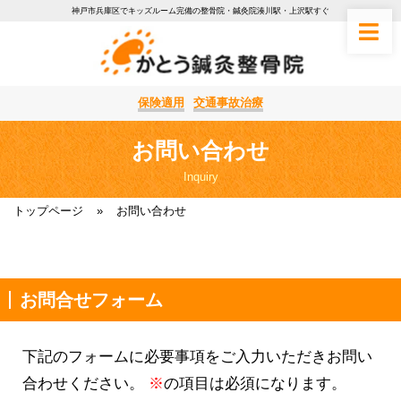
神戸市兵庫区でキッズルーム完備の整骨院・鍼灸院湊川駅・上沢駅すぐ
保険適用
交通事故治療
お問い合わせ
Inquiry
トップページ
»
お問い合わせ
お問合せフォーム
下記のフォームに必要事項をご入力いただきお問い
合わせください。
※
の項目は必須になります。