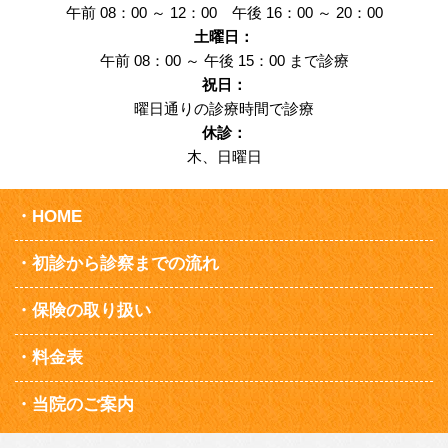
午前 08：00 ～ 12：00 午後 16：00 ～ 20：00
土曜日：
午前 08：00 ～ 午後 15：00 まで診療
祝日：
曜日通りの診療時間で診療
休診：
木、日曜日
HOME
初診から診察までの流れ
保険の取り扱い
料金表
当院のご案内