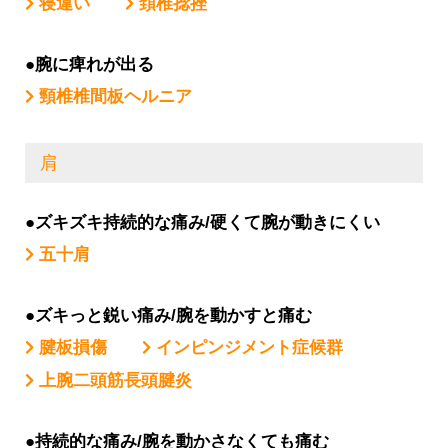
寝違い
頚椎捻挫
●腕に痺れが出る
頸椎椎間板ヘルニア
肩
●ズキズキ持続的な痛み/硬くて腕が動きにくい
五十肩
●ズキっと鋭い痛み/腕を動かすと痛む
腱板損傷
インピンジメント症候群
上腕二頭筋長頭腱炎
●持続的な痛み/腕を動かさなくても痛む