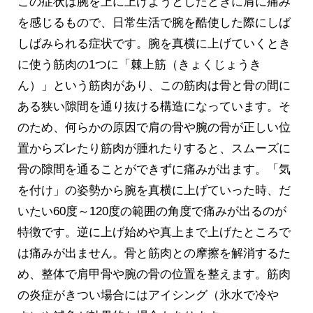
この症状は腕を上に上げようとしたときに肩に痛み
を感じるもので、日常生活で腕を酷使した際にしば
しばみられる症状です。腕を真横に上げていくとき
に使う筋肉の1つに「棘上筋（きょくじょうき
ん）」という筋肉があり、この筋肉は骨と骨の間に
ある狭い隙間を通り抜ける構造になっています。そ
のため、何らかの原因で肩の骨や腕の骨が正しい位
置からズレたり筋肉が腫れたりすると、スムーズに
骨の隙間を通ることができずに痛みが出ます。「気
を付け」の姿勢から腕を真横に上げていった時、だ
いたい60度～120度の範囲の角度で痛みが出るのが
特徴です。逆に上げ始めや真上まで上げたところで
は痛みが出ません。骨と筋肉との摩擦を解消するた
め、整体で肩甲骨や腕の骨の位置を整えます。筋肉
の炎症がきつい場合にはアイシング（氷水で冷や