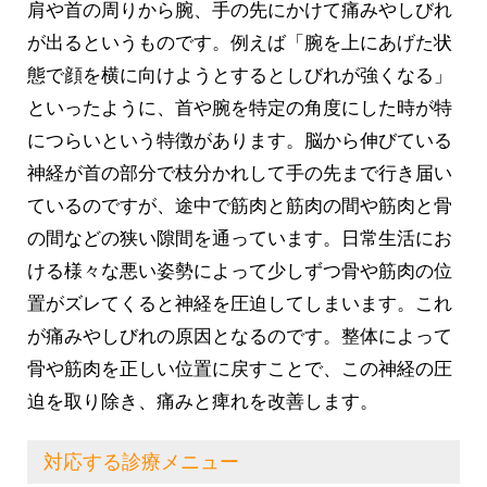
肩や首の周りから腕、手の先にかけて痛みやしびれ
が出るというものです。例えば「腕を上にあげた状
態で顔を横に向けようとするとしびれが強くなる」
といったように、首や腕を特定の角度にした時が特
につらいという特徴があります。脳から伸びている
神経が首の部分で枝分かれして手の先まで行き届い
ているのですが、途中で筋肉と筋肉の間や筋肉と骨
の間などの狭い隙間を通っています。日常生活にお
ける様々な悪い姿勢によって少しずつ骨や筋肉の位
置がズレてくると神経を圧迫してしまいます。これ
が痛みやしびれの原因となるのです。整体によって
骨や筋肉を正しい位置に戻すことで、この神経の圧
迫を取り除き、痛みと痺れを改善します。
対応する診療メニュー