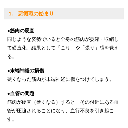
1. 悪循環の始まり
●筋肉の硬直
同じような姿勢でいると全身の筋肉が萎縮・収縮し
て硬直化。結果として「こり」や「張り」感を覚え
る。
●末端神経の損傷
硬くなった筋肉が末端神経に傷をつけてしまう。
●血管の問題
筋肉が硬直（硬くなる）すると、その付近にある血
管が圧迫されることになり、血行不良を引き起こ
す。