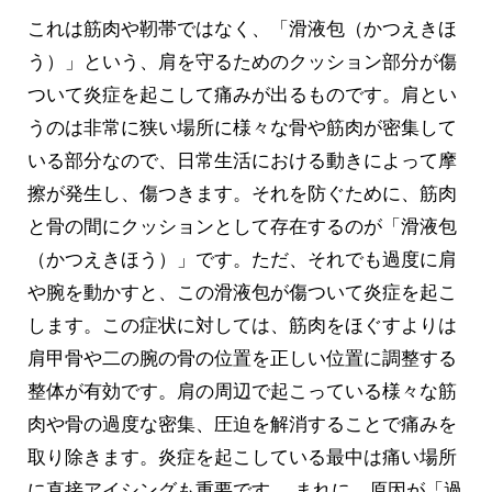
これは筋肉や靭帯ではなく、「滑液包（かつえきほ
う）」という、肩を守るためのクッション部分が傷
ついて炎症を起こして痛みが出るものです。肩とい
うのは非常に狭い場所に様々な骨や筋肉が密集して
いる部分なので、日常生活における動きによって摩
擦が発生し、傷つきます。それを防ぐために、筋肉
と骨の間にクッションとして存在するのが「滑液包
（かつえきほう）」です。ただ、それでも過度に肩
や腕を動かすと、この滑液包が傷ついて炎症を起こ
します。この症状に対しては、筋肉をほぐすよりは
肩甲骨や二の腕の骨の位置を正しい位置に調整する
整体が有効です。肩の周辺で起こっている様々な筋
肉や骨の過度な密集、圧迫を解消することで痛みを
取り除きます。炎症を起こしている最中は痛い場所
に直接アイシングも重要です。 まれに、原因が「過