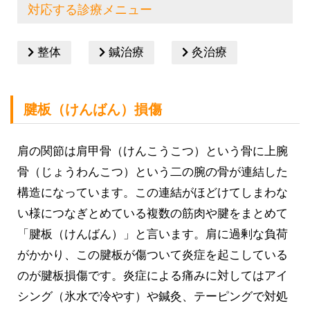
対応する診療メニュー
整体
鍼治療
灸治療
腱板（けんばん）損傷
肩の関節は肩甲骨（けんこうこつ）という骨に上腕
骨（じょうわんこつ）という二の腕の骨が連結した
構造になっています。この連結がほどけてしまわな
い様につなぎとめている複数の筋肉や腱をまとめて
「腱板（けんばん）」と言います。肩に過剰な負荷
がかかり、この腱板が傷ついて炎症を起こしている
のが腱板損傷です。炎症による痛みに対してはアイ
シング（氷水で冷やす）や鍼灸、テーピングで対処