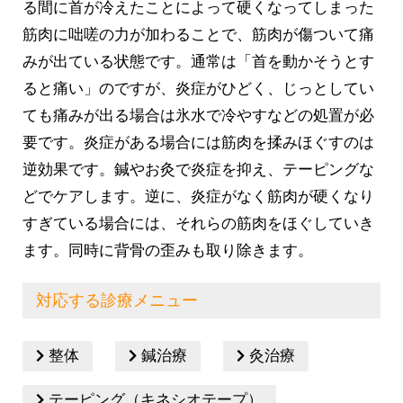
る間に首が冷えたことによって硬くなってしまった
筋肉に咄嗟の力が加わることで、筋肉が傷ついて痛
みが出ている状態です。通常は「首を動かそうとす
ると痛い」のですが、炎症がひどく、じっとしてい
ても痛みが出る場合は氷水で冷やすなどの処置が必
要です。炎症がある場合には筋肉を揉みほぐすのは
逆効果です。鍼やお灸で炎症を抑え、テーピングな
どでケアします。逆に、炎症がなく筋肉が硬くなり
すぎている場合には、それらの筋肉をほぐしていき
ます。同時に背骨の歪みも取り除きます。
対応する診療メニュー
整体
鍼治療
灸治療
テーピング（キネシオテープ）