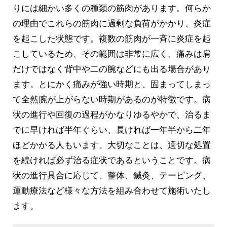
りには細かい多くの種類の筋肉があります。何らか
の理由でこれらの筋肉に過剰な負荷がかかり、炎症
を起こした状態です。複数の筋肉が一斉に炎症を起
こしているため、その範囲は非常に広く、痛みは肩
だけではなく背中や二の腕などにも出る場合があり
ます。とにかく痛みが強い時期と、固まってしまっ
て全然腕が上がらない時期があるのが特徴です。病
状の進行や回復の過程がかなりゆるやかで、治るま
でに早ければ半年ぐらい、長ければ一年半から二年
ほどかかる人もいます。大切なことは、適切な処置
を続ければ必ず治る症状であるということです。病
状の進行具合に応じて、整体、鍼灸、テーピング、
運動療法など様々な方法を組み合わせて施術いたし
ます。