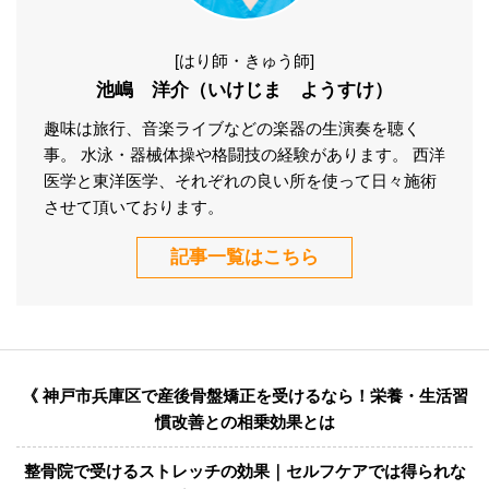
[はり師・きゅう師]
池嶋 洋介（いけじま ようすけ）
趣味は旅行、音楽ライブなどの楽器の生演奏を聴く
事。 水泳・器械体操や格闘技の経験があります。 西洋
医学と東洋医学、それぞれの良い所を使って日々施術
させて頂いております。
記事一覧はこちら
《 神戸市兵庫区で産後骨盤矯正を受けるなら！栄養・生活習
慣改善との相乗効果とは
整骨院で受けるストレッチの効果｜セルフケアでは得られな