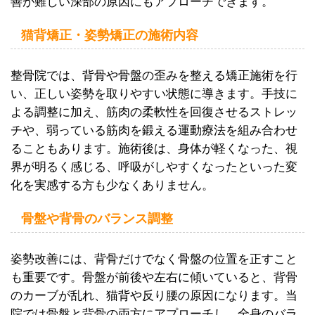
善が難しい深部の原因にもアプローチできます。
猫背矯正・姿勢矯正の施術内容
整骨院では、背骨や骨盤の歪みを整える矯正施術を行
い、正しい姿勢を取りやすい状態に導きます。手技に
よる調整に加え、筋肉の柔軟性を回復させるストレッ
チや、弱っている筋肉を鍛える運動療法を組み合わせ
ることもあります。施術後は、身体が軽くなった、視
界が明るく感じる、呼吸がしやすくなったといった変
化を実感する方も少なくありません。
骨盤や背骨のバランス調整
姿勢改善には、背骨だけでなく骨盤の位置を正すこと
も重要です。骨盤が前後や左右に傾いていると、背骨
のカーブが乱れ、猫背や反り腰の原因になります。当
院では骨盤と背骨の両方にアプローチし、全身のバラ