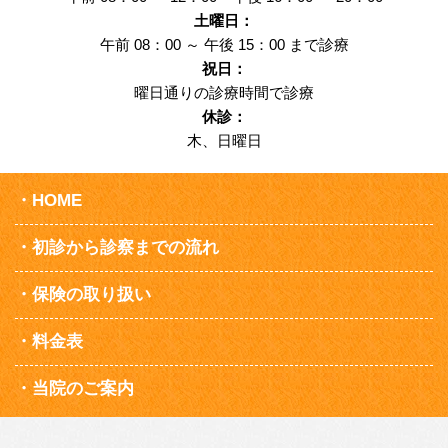
土曜日：
午前 08：00 ～ 午後 15：00 まで診療
祝日：
曜日通りの診療時間で診療
休診：
木、日曜日
HOME
初診から診察までの流れ
保険の取り扱い
料金表
当院のご案内