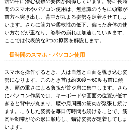
活の中に潜む複数の要因が関係しています。特に長時
間のスマホやパソコン使用は、無意識のうちに頭部が
前方へ突き出し、背中が丸まる姿勢を定着させてしま
います。さらに筋力や柔軟性の低下、偏った身体の使
い方などが重なり、姿勢の崩れは加速していきます。
ここでは代表的な3つの原因を解説します。
長時間のスマホ・パソコン使用
スマホを操作するとき、人は自然と画面を覗き込む姿
勢になります。このとき首は約30度〜60度も前に傾
き、頭の重さによる負担が首や肩に集中します。さら
にパソコン作業では、キーボードや画面の位置が低す
ぎると背中が丸まり、腰や肩周囲の筋肉が緊張し続け
ます。こうした姿勢を毎日何時間も続けることで、筋
肉や靭帯がその形に順応し、猫背姿勢が定着してしま
います。