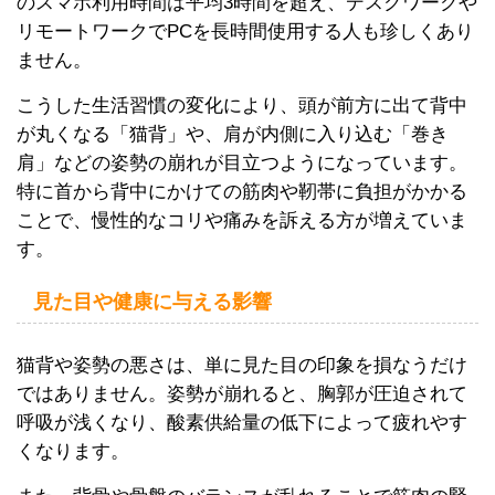
のスマホ利用時間は平均3時間を超え、デスクワークや
リモートワークでPCを長時間使用する人も珍しくあり
ません。
こうした生活習慣の変化により、頭が前方に出て背中
が丸くなる「猫背」や、肩が内側に入り込む「巻き
肩」などの姿勢の崩れが目立つようになっています。
特に首から背中にかけての筋肉や靭帯に負担がかかる
ことで、慢性的なコリや痛みを訴える方が増えていま
す。
見た目や健康に与える影響
猫背や姿勢の悪さは、単に見た目の印象を損なうだけ
ではありません。姿勢が崩れると、胸郭が圧迫されて
呼吸が浅くなり、酸素供給量の低下によって疲れやす
くなります。