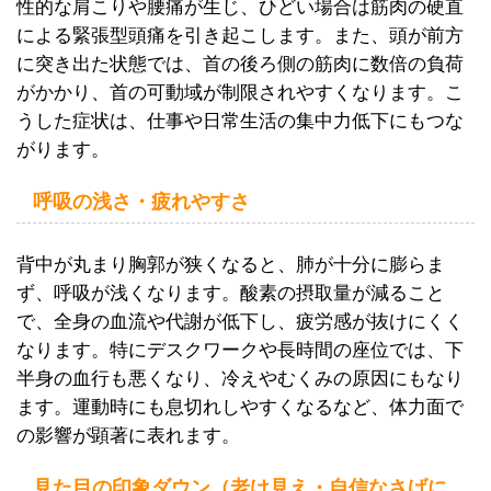
性的な肩こりや腰痛が生じ、ひどい場合は筋肉の硬直
による緊張型頭痛を引き起こします。また、頭が前方
に突き出た状態では、首の後ろ側の筋肉に数倍の負荷
がかかり、首の可動域が制限されやすくなります。こ
うした症状は、仕事や日常生活の集中力低下にもつな
がります。
呼吸の浅さ・疲れやすさ
背中が丸まり胸郭が狭くなると、肺が十分に膨らま
ず、呼吸が浅くなります。酸素の摂取量が減ること
で、全身の血流や代謝が低下し、疲労感が抜けにくく
なります。特にデスクワークや長時間の座位では、下
半身の血行も悪くなり、冷えやむくみの原因にもなり
ます。運動時にも息切れしやすくなるなど、体力面で
の影響が顕著に表れます。
見た目の印象ダウン（老け見え・自信なさげに