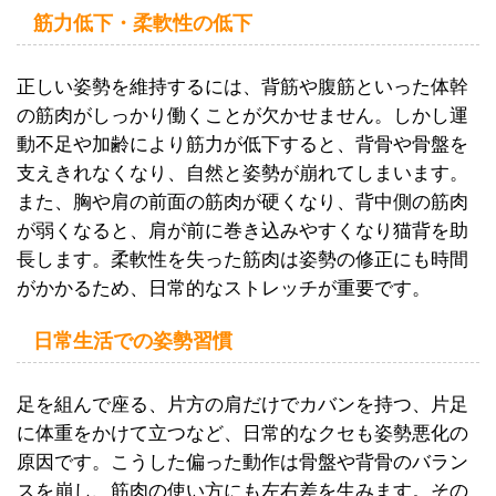
筋力低下・柔軟性の低下
正しい姿勢を維持するには、背筋や腹筋といった体幹
の筋肉がしっかり働くことが欠かせません。しかし運
動不足や加齢により筋力が低下すると、背骨や骨盤を
支えきれなくなり、自然と姿勢が崩れてしまいます。
また、胸や肩の前面の筋肉が硬くなり、背中側の筋肉
が弱くなると、肩が前に巻き込みやすくなり猫背を助
長します。柔軟性を失った筋肉は姿勢の修正にも時間
がかかるため、日常的なストレッチが重要です。
日常生活での姿勢習慣
足を組んで座る、片方の肩だけでカバンを持つ、片足
に体重をかけて立つなど、日常的なクセも姿勢悪化の
原因です。こうした偏った動作は骨盤や背骨のバラン
スを崩し、筋肉の使い方にも左右差を生みます。その