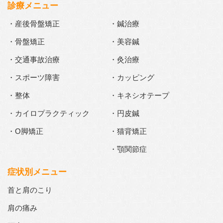
診療メニュー
・産後骨盤矯正
・鍼治療
・骨盤矯正
・美容鍼
・交通事故治療
・灸治療
・スポーツ障害
・カッピング
・整体
・キネシオテープ
・カイロプラクティック
・円皮鍼
・O脚矯正
・猫背矯正
・顎関節症
症状別メニュー
首と肩のこり
肩の痛み