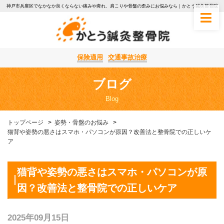
神戸市兵庫区でなかなか良くならない痛みや痺れ、肩こりや骨盤の歪みにお悩みなら｜かとう鍼灸整骨院
保険適用
交通事故治療
ブログ
Blog
トップページ
姿勢・骨盤のお悩み
猫背や姿勢の悪さはスマホ・パソコンが原因？改善法と整骨院での正しいケ
ア
猫背や姿勢の悪さはスマホ・パソコンが原
因？改善法と整骨院での正しいケア
2025年09月15日