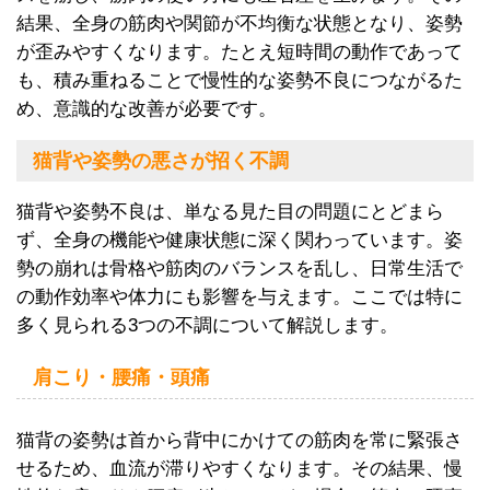
結果、全身の筋肉や関節が不均衡な状態となり、姿勢
が歪みやすくなります。たとえ短時間の動作であって
も、積み重ねることで慢性的な姿勢不良につながるた
め、意識的な改善が必要です。
猫背や姿勢の悪さが招く不調
猫背や姿勢不良は、単なる見た目の問題にとどまら
ず、全身の機能や健康状態に深く関わっています。姿
勢の崩れは骨格や筋肉のバランスを乱し、日常生活で
の動作効率や体力にも影響を与えます。ここでは特に
多く見られる3つの不調について解説します。
肩こり・腰痛・頭痛
猫背の姿勢は首から背中にかけての筋肉を常に緊張さ
せるため、血流が滞りやすくなります。その結果、慢