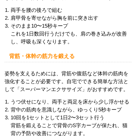
両手を腰の後ろで組む
肩甲骨を寄せながら胸を前に突き出す
そのまま10〜15秒キープ
これを1日数回行うだけでも、肩の巻き込みが改善
し、呼吸も深くなります。
背筋・体幹の筋力を鍛える
姿勢を支えるためには、背筋や腹筋など体幹の筋肉を
強化することが必要です。自宅でできる簡単な方法と
して「スーパーマンエクササイズ」がおすすめです。
うつ伏せになり、両手と両足を床から少し浮かせる
背中の筋肉を意識しながら、ゆっくり5秒キープ
10回を1セットとして1日2〜3セット行う
背筋を鍛えることで背骨のS字カーブが保たれ、猫
背の予防や改善につながります。