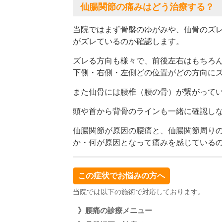
仙腸関節の痛みはどう治療する？
当院ではまず骨盤のゆがみや、仙骨のズ
がズレているのか確認します。
ズレる方向も様々で、前後左右はもちろ
下側・右側・左側どの位置がどの方向に
また仙骨には腰椎（腰の骨）が繋がって
頭や首から背骨のラインも一緒に確認し
仙腸関節が原因の腰痛と、仙腸関節周り
か・何が原因となって痛みを感じている
この症状でお悩みの方へ
当院では以下の施術で対応しております。
》腰痛の診療メニュー