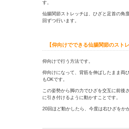
す。
仙腸関節ストレッチは、ひざと足首の角
回ずつ行います。
【仰向けでできる仙腸関節のスト
仰向けで行う方法です。
仰向けになって、背筋を伸ばしたまま両
も
OK
です。
この姿勢から脚の力でひざを交互に前後
に引き付けるように動かすことです。
20
回ほど動かしたら、今度は右ひざをか