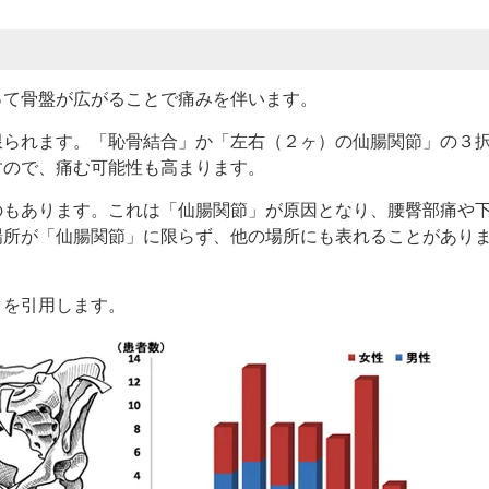
って骨盤が広がることで痛みを伴います。
限られます。「恥骨結合」か「左右（２ヶ）の仙腸関節」の３
すので、痛む可能性も高まります。
のもあります。これは「仙腸関節」が原因となり、腰臀部痛や
場所が「仙腸関節」に限らず、他の場所にも表れることがあり
タを引用します。