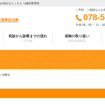
お悩みなら｜かとう鍼灸整骨院
ご予約、ご相談などお
078-
交通事故治療
午前 08：00 ～ 12：00
初診から診察までの流れ
保険の取り扱い
FLOW
INSURANCE
と治療法