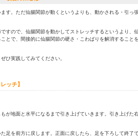
います。ただ仙腸関節が動くというよりも、動かされる・引っ
節ですので、仙腸関節を動かしてストレッチするというより、
ることで、間接的に仙腸関節の硬さ・こわばりを解消すること
、ぜひ実践してみてください。
トレッチ】
。
ももが地面と水平になるまで引き上げていきます。引き上げた
いた足を前方に戻します。正面に戻したら、足を下ろして終了