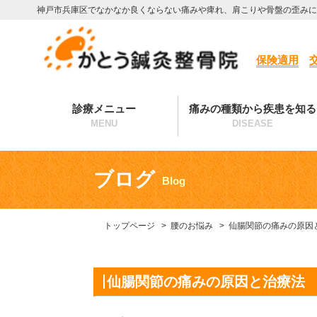
神戸市兵庫区でなかなか良くならない痛みや痺れ、肩こりや骨盤の歪みに
保険適用
診療メニュー
痛みの種類から疾患を知る
MENU
DISEASE
ブログ
Blog
トップページ
腰のお悩み
仙腸関節の痛みの原因
仙腸関節の痛みの原因と治療法