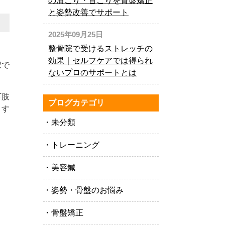
の肩こり・首こりを骨盤矯正
と姿勢改善でサポート
2025年09月25日
整骨院で受けるストレッチの
効果｜セルフケアでは得られ
択で
ないプロのサポートとは
下肢
ブログカテゴリ
ます
未分類
トレーニング
美容鍼
姿勢・骨盤のお悩み
骨盤矯正