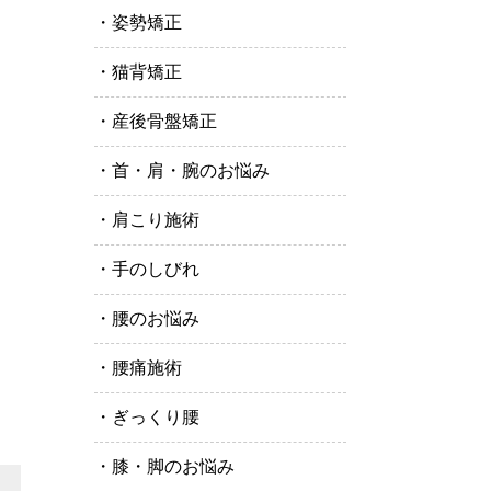
姿勢矯正
猫背矯正
産後骨盤矯正
首・肩・腕のお悩み
肩こり施術
手のしびれ
腰のお悩み
腰痛施術
ぎっくり腰
膝・脚のお悩み