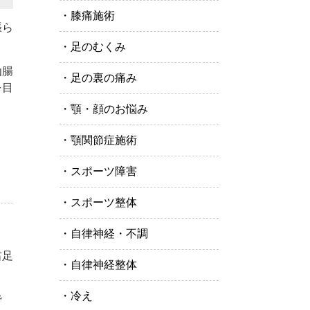
膝痛施術
張ら
足のむくみ
仙腸
足の裏の痛み
を目
顎・顔のお悩み
顎関節症施術
スポーツ障害
スポーツ整体
自律神経・不調
右足
自律神経整体
冷え
で