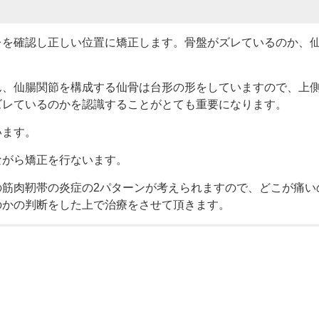
レを確認し正しい位置に矯正します。骨盤がズレているのか、
ん、仙腸関節を構成する仙骨は台形の形をしていますので、上
ズレているのかを認識することがとても重要になります。
います。
ながら矯正を行ないます。
の筋肉靭帯の炎症の
2
パターンが考えられますので、どこが痛い
のかの判断をした上で治療をさせて頂きます。