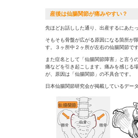
産後は仙腸関節が痛みやすい？
先ほどお話しした通り、出産するにあた
そもそも骨盤が広がる原因になる箇所が
す。３ヶ所中２ヶ所が左右の仙腸関節で
また症名として「仙腸関節障害」と言う
痛などを引き起こします。痛みを感じる
が、原因は「仙腸関節」の不具合です。
日本仙腸関節研究会が掲載しているデー