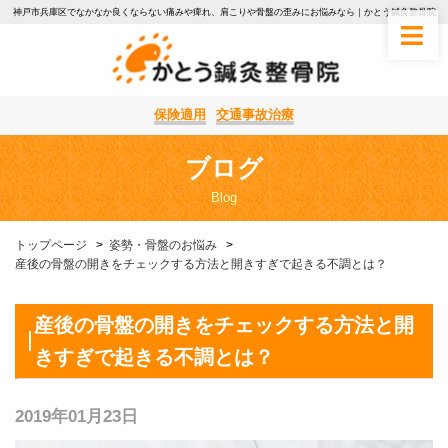
神戸市兵庫区でなかなか良くならない痛みや痺れ、肩こりや骨盤の歪みにお悩みなら｜かとう鍼灸整骨院
保険適用
交通事故治療
ブログ
Blog
トップページ
姿勢・骨盤のお悩み
産後の骨盤の開きをチェックする方法と開きすぎで起きる不調とは？
産後の骨盤の開きをチェックする方法と開
きすぎで起きる不調とは？
2019年01月23日