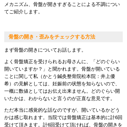
メカニズム、骨盤が開きすぎることによる不調につい
てご紹介します。
骨盤の開き・歪みをチェックする方法
まず骨盤の開きについてお話します。
よく骨盤矯正を受けられるお母さんに、「どのぐらい
開いていますか？」と聞かれます。骨盤が開いている
ことに関して私（かとう鍼灸整骨院松本院：井上優
希）の見解としては、妊娠前の状態を知らないので、
一概に数値としてはお伝え出来ません。どのぐらい開
いたかは、わからないと言うのが正直な意見です。
ただ本当に感覚的な話なのですが、開いているかどう
かは感じ取れます。当院では骨盤矯正は基本的に計
6
回
受けて頂きます。計
6
回受けて頂ければ、骨盤の開きを