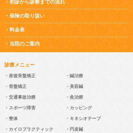
初診から診察までの流れ
保険の取り扱い
料金表
当院のご案内
診療メニュー
・産後骨盤矯正
・鍼治療
・骨盤矯正
・美容鍼
・交通事故治療
・灸治療
・スポーツ障害
・カッピング
・整体
・キネシオテープ
・カイロプラクティック
・円皮鍼