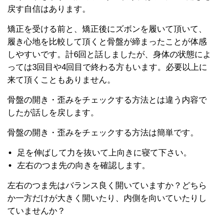
戻す自信はあります。
矯正を受ける前と、矯正後にズボンを履いて頂いて、
履き心地を比較して頂くと骨盤が締まったことが体感
しやすいです。計
6
回と話しましたが、身体の状態によ
っては
3
回目や
4
回目で終わる方もいます。必要以上に
来て頂くこともありません。
骨盤の開き・歪みをチェックする方法とは違う内容で
したが話しを戻します。
骨盤の開き・歪みをチェックする方法は簡単です。
足を伸ばして力を抜いて上向きに寝て下さい。
左右のつま先の向きを確認します。
左右のつま先はバランス良く開いていますか？どちら
か一方だけが大きく開いたり、内側を向いていたりし
ていませんか？