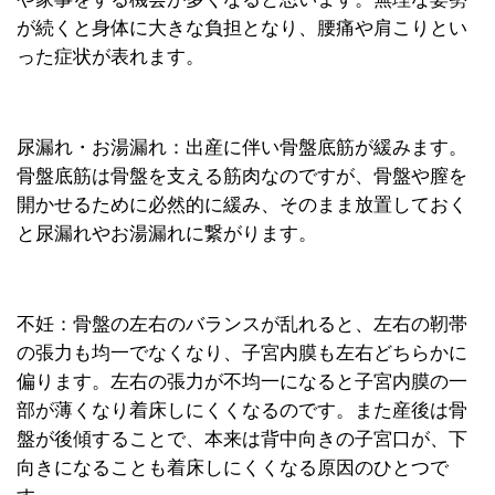
が続くと身体に大きな負担となり、腰痛や肩こりとい
った症状が表れます。
尿漏れ・お湯漏れ：出産に伴い骨盤底筋が緩みます。
骨盤底筋は骨盤を支える筋肉なのですが、骨盤や膣を
開かせるために必然的に緩み、そのまま放置しておく
と尿漏れやお湯漏れに繋がります。
不妊：骨盤の左右のバランスが乱れると、左右の靭帯
の張力も均一でなくなり、子宮内膜も左右どちらかに
偏ります。左右の張力が不均一になると子宮内膜の一
部が薄くなり着床しにくくなるのです。また産後は骨
盤が後傾することで、本来は背中向きの子宮口が、下
向きになることも着床しにくくなる原因のひとつで