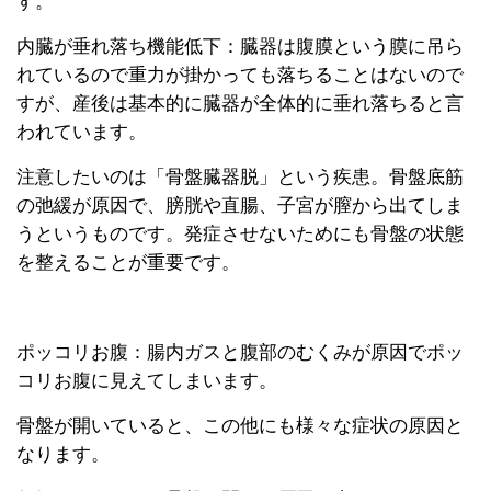
す。
内臓が垂れ落ち機能低下：臓器は腹膜という膜に吊ら
れているので重力が掛かっても落ちることはないので
すが、産後は基本的に臓器が全体的に垂れ落ちると言
われています。
注意したいのは「骨盤臓器脱」という疾患。骨盤底筋
の弛緩が原因で、膀胱や直腸、子宮が膣から出てしま
うというものです。発症させないためにも骨盤の状態
を整えることが重要です。
ポッコリお腹：腸内ガスと腹部のむくみが原因でポッ
コリお腹に見えてしまいます。
骨盤が開いていると、この他にも様々な症状の原因と
なります。